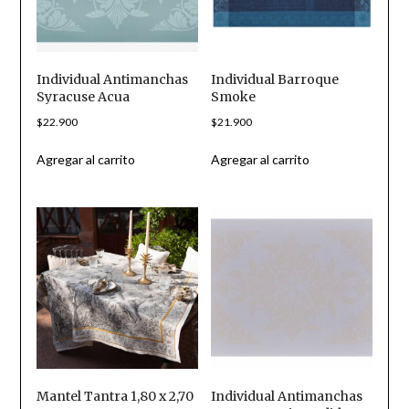
Individual Antimanchas
Individual Barroque
Syracuse Acua
Smoke
$
22.900
$
21.900
Agregar al carrito
Agregar al carrito
Mantel Tantra 1,80 x 2,70
Individual Antimanchas