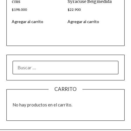
cms
Syracuse Beigmedida
$
198.000
$
22.900
Agregar al carrito
Agregar al carrito
CARRITO
No hay productos en el carrito.